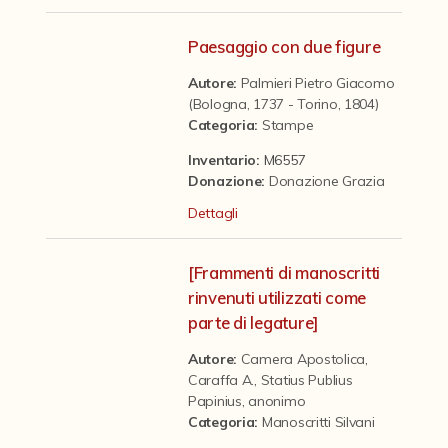
Contattaci
Paesaggio con due figure
Autore:
Palmieri Pietro Giacomo
(Bologna, 1737 - Torino, 1804)
Categoria
:
Stampe
Inventario:
M6557
Donazione
:
Donazione Grazia
Dettagli
[Frammenti di manoscritti
rinvenuti utilizzati come
parte di legature]
Autore:
Camera Apostolica
,
Caraffa A.
,
Statius Publius
Papinius
,
anonimo
Categoria
:
Manoscritti Silvani