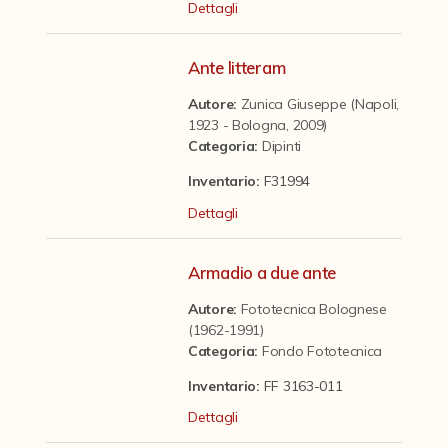
Contattaci
Dettagli
Ante litteram
Autore:
Zunica Giuseppe (Napoli,
1923 - Bologna, 2009)
Categoria
:
Dipinti
Inventario:
F31994
Dettagli
Armadio a due ante
Autore:
Fototecnica Bolognese
(1962-1991)
Categoria
:
Fondo Fototecnica
Inventario:
FF 3163-011
Dettagli