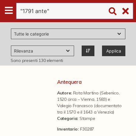
Digital
Humanities
Donazioni
Applica
Pubblicazioni
Sono presenti
130
elementi
Collezioni
Antequera
Autore:
Rota Martino (Sebenico,
virtual tour
1520 circa – Vienna, 1583) e
Valegio Francesco (documentato
tra il 1570 e il 1643 a Venezia)
Il progetto Digital Humanities
Categoria
:
Stampe
Inventario:
F30287