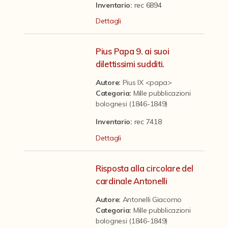
Contattaci
Inventario:
rec 6894
Dettagli
Pius Papa 9. ai suoi
dilettissimi sudditi.
Autore:
Pius IX <papa>
Categoria
:
Mille pubblicazioni
bolognesi (1846-1849)
Inventario:
rec 7418
Dettagli
Risposta alla circolare del
cardinale Antonelli
Autore:
Antonelli Giacomo
Categoria
:
Mille pubblicazioni
bolognesi (1846-1849)