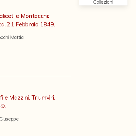
Collezioni
aliceti e Montecchi:
ca. 21 Febbraio 1849.
cchi Mattia
i e Mazzini. Triumviri.
49.
 Giuseppe