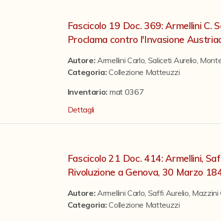
Fascicolo 19 Doc. 369: Armellini C. S
Proclama contro l'Invasione Austria
Autore:
Armellini Carlo
,
Saliceti Aurelio
,
Monte
Categoria
:
Collezione Matteuzzi
Inventario:
mat 0367
Dettagli
Fascicolo 21 Doc. 414: Armellini, Saff
Rivoluzione a Genova, 30 Marzo 18
Autore:
Armellini Carlo
,
Saffi Aurelio
,
Mazzini
Categoria
:
Collezione Matteuzzi