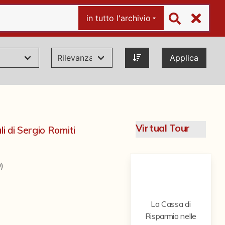
in tutto l'archivio
Applica
Virtual Tour
li di Sergio Romiti
)
La Cassa di
Risparmio nelle