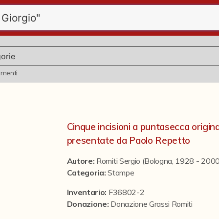
ementi
Cinque incisioni a puntasecca origina
presentate da Paolo Repetto
Autore:
Romiti Sergio (Bologna, 1928 - 2000
Categoria
:
Stampe
Inventario:
F36802-2
Donazione
:
Donazione Grassi Romiti