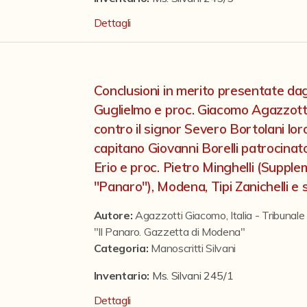
Dettagli
Conclusioni in merito presentate dagl
Guglielmo e proc. Giacomo Agazzott
contro il signor Severo Bortolani lo
capitano Giovanni Borelli patrocinato
Erio e proc. Pietro Minghelli (Supple
"Panaro"), Modena, Tipi Zanichelli e 
Autore:
Agazzotti Giacomo
,
Italia - Tribunal
"Il Panaro. Gazzetta di Modena"
Categoria
:
Manoscritti Silvani
Inventario:
Ms. Silvani 245/1
Dettagli