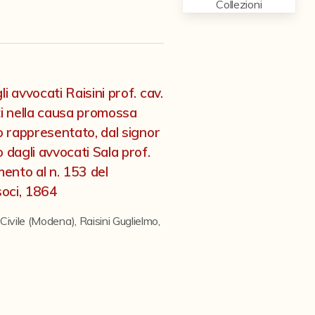
Collezioni
i avvocati Raisini prof. cav.
i nella causa promossa
ro rappresentato, dal signor
 dagli avvocati Sala prof.
mento al n. 153 del
soci, 1864
e Civile (Modena)
,
Raisini Guglielmo
,