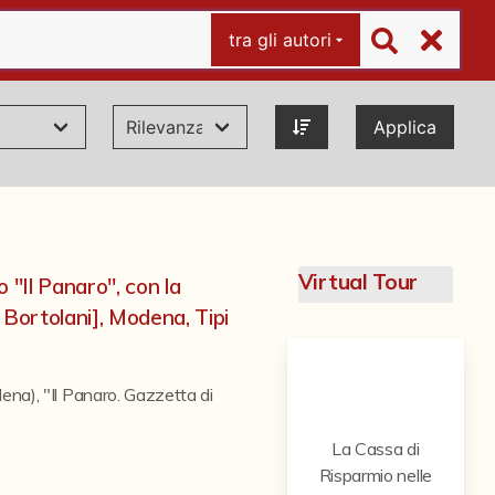
tra gli autori
Applica
Virtual Tour
 "Il Panaro", con la
 Bortolani], Modena, Tipi
odena)
,
"Il Panaro. Gazzetta di
La Cassa di
Risparmio nelle