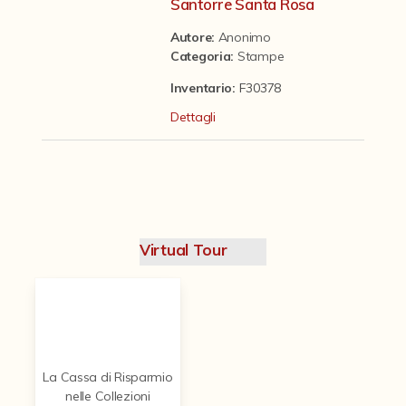
Contattaci
Santorre Santa Rosa
Autore:
Anonimo
Categoria
:
Stampe
Inventario:
F30378
Dettagli
Virtual Tour
La Cassa di Risparmio
nelle Collezioni