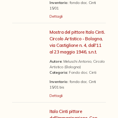
Contattaci
Inventario:
fondo doc. Cinti
15/01
Dettagli
Mostra del pittore Italo Cinti.
Circolo Artistico - Bologna,
via Castiglione n. 4, dall'11
al 23 maggio 1946, s.n.t.
Autore:
Meluschi Antonio
,
Circolo
Artistico (Bologna)
Categoria
:
Fondo doc. Cinti
Inventario:
fondo doc. Cinti
15/01 bis
Dettagli
Italo Cinti pittore
dell'immaginazione. Con