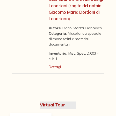
Contattaci
Landriani (rogito del notaio
Giacomo Maria Dordoni di
Landriano)
Autore:
Riario Sforza Francesco
Categoria
:
Miscellanea speciale
di manoscritti e materiali
documentari
Inventario:
Misc. Spec. D.003 -
sub 1
Dettagli
Virtual Tour