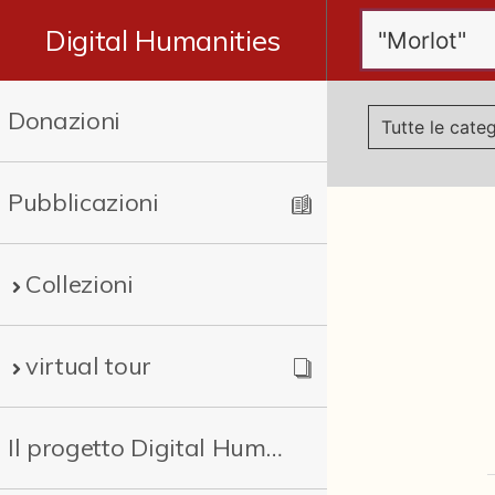
Digital Humanities
Donazioni
Pubblicazioni
Collezioni
virtual tour
Il progetto Digital Humanities