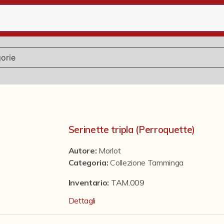
Serinette tripla (Perroquette)
Autore:
Morlot
Categoria
:
Collezione Tamminga
Inventario:
TAM.009
Dettagli