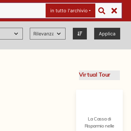
in tutto l'archivio
Applica
Virtual Tour
La Cassa di
Risparmio nelle