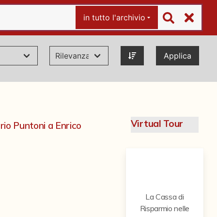
in tutto l'archivio
Applica
Virtual Tour
orio Puntoni a Enrico
La Cassa di
Risparmio nelle