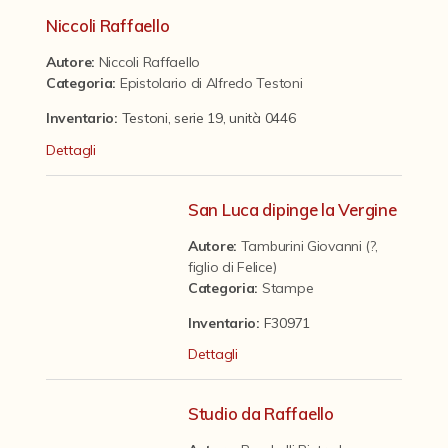
Contattaci
Niccoli Raffaello
Autore:
Niccoli Raffaello
Categoria
:
Epistolario di Alfredo Testoni
Inventario:
Testoni, serie 19, unità 0446
Dettagli
San Luca dipinge la Vergine
Autore:
Tamburini Giovanni (?,
figlio di Felice)
Categoria
:
Stampe
Inventario:
F30971
Dettagli
Studio da Raffaello