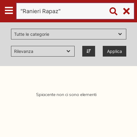
Digital
Humanities
Donazioni
Applica
Pubblicazioni
Collezioni
Spiacente non ci sono elementi
virtual tour
Il progetto Digital Humanities