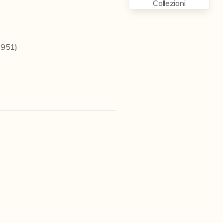
Collezioni
1951)