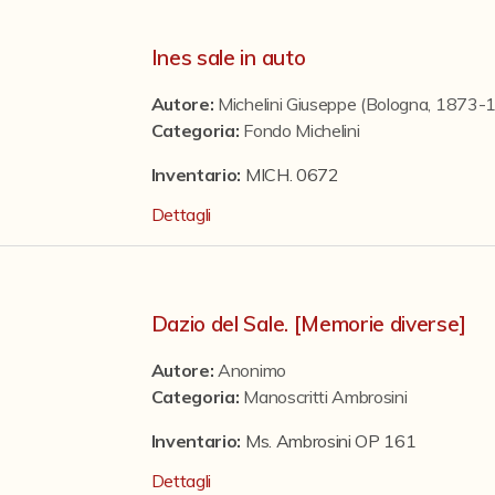
Ines sale in auto
Autore:
Michelini Giuseppe (Bologna, 1873-
Categoria
:
Fondo Michelini
Inventario:
MICH. 0672
Dettagli
Dazio del Sale. [Memorie diverse]
Autore:
Anonimo
Categoria
:
Manoscritti Ambrosini
Inventario:
Ms. Ambrosini OP 161
Dettagli