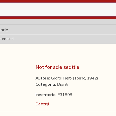
elementi
Not for sale seattle
Autore:
Gilardi Piero (Torino, 1942)
Categoria
:
Dipinti
Inventario:
F31898
Dettagli