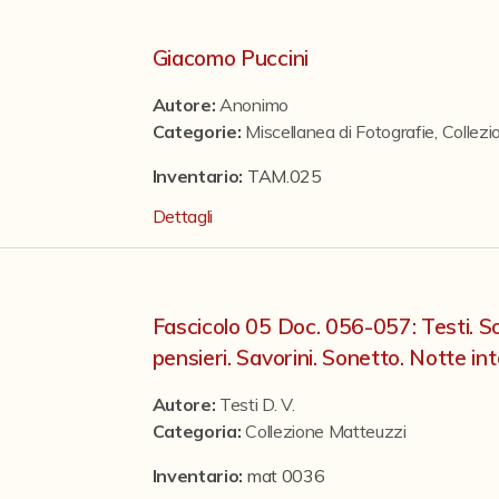
Giacomo Puccini
Autore:
Anonimo
Categorie
:
Miscellanea di Fotografie
,
Collez
Inventario:
TAM.025
Dettagli
Fascicolo 05 Doc. 056-057: Testi. So
pensieri. Savorini. Sonetto. Notte in
Autore:
Testi D. V.
Categoria
:
Collezione Matteuzzi
Inventario:
mat 0036