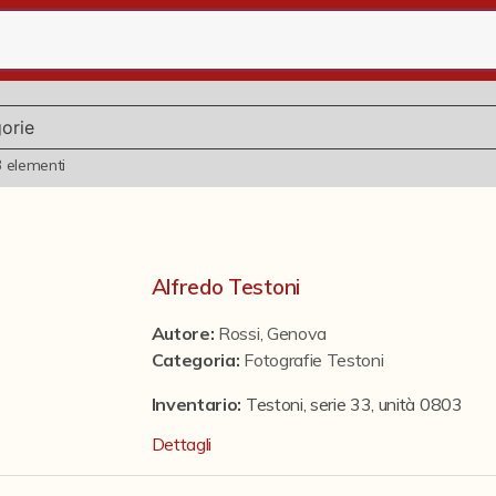
3
elementi
Alfredo Testoni
Autore:
Rossi, Genova
Categoria
:
Fotografie Testoni
Inventario:
Testoni, serie 33, unità 0803
Dettagli