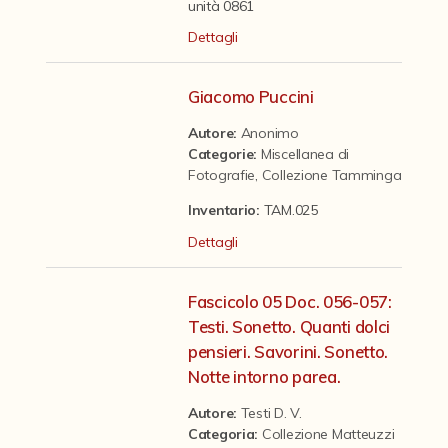
Contattaci
unità 0861
Dettagli
Giacomo Puccini
Autore:
Anonimo
Categorie
:
Miscellanea di
Fotografie
,
Collezione Tamminga
Inventario:
TAM.025
Dettagli
Fascicolo 05 Doc. 056-057:
Testi. Sonetto. Quanti dolci
pensieri. Savorini. Sonetto.
Notte intorno parea.
Autore:
Testi D. V.
Categoria
:
Collezione Matteuzzi