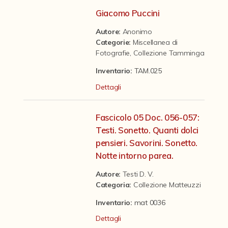
Contattaci
Giacomo Puccini
Autore:
Anonimo
Categorie
:
Miscellanea di
Fotografie
,
Collezione Tamminga
Inventario:
TAM.025
Dettagli
Fascicolo 05 Doc. 056-057:
Testi. Sonetto. Quanti dolci
pensieri. Savorini. Sonetto.
Notte intorno parea.
Autore:
Testi D. V.
Categoria
:
Collezione Matteuzzi
Inventario:
mat 0036
Dettagli