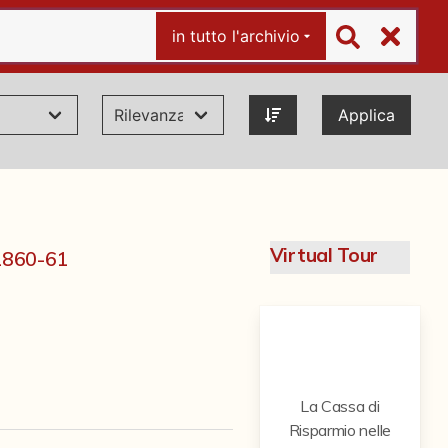
in tutto l'archivio
Applica
Virtual Tour
 1860-61
La Cassa di
Risparmio nelle