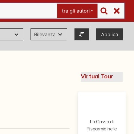
tra gli autori
Applica
Virtual Tour
La Cassa di
Risparmio nelle