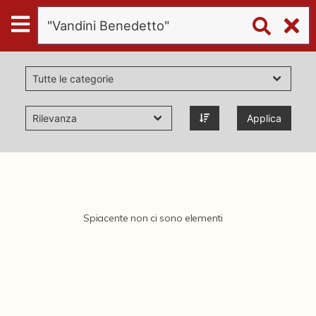
Digital
Humanities
Donazioni
Applica
Pubblicazioni
Collezioni
Spiacente non ci sono elementi
virtual tour
Il progetto Digital Humanities