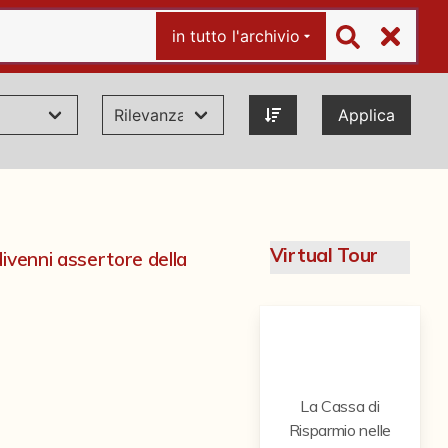
in tutto l'archivio
Applica
Virtual Tour
ivenni assertore della
La Cassa di
Risparmio nelle