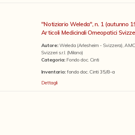
"Notiziario Weleda", n. 1 (autunno 
Articoli Medicinali Omeopatici Svizzer
Autore:
Weleda (Arlesheim - Svizzera)
,
AMOS
Svizzeri s.r.l. (Milano)
Categoria
:
Fondo doc. Cinti
Inventario:
fondo doc. Cinti 35/8-a
Dettagli