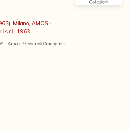
Collezioni
1963), Milano, AMOS -
i s.r.l., 1963
 - Articoli Medicinali Omeopatici