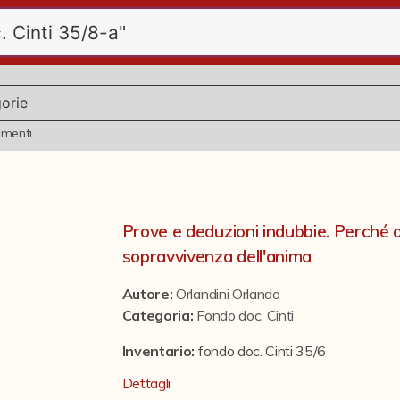
ementi
Prove e deduzioni indubbie. Perché d
sopravvivenza dell'anima
Autore:
Orlandini Orlando
Categoria
:
Fondo doc. Cinti
Inventario:
fondo doc. Cinti 35/6
Dettagli