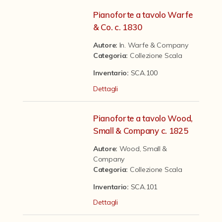
Contattaci
Pianoforte a tavolo Warfe
& Co. c. 1830
Autore:
In. Warfe & Company
Categoria
:
Collezione Scala
Inventario:
SCA.100
Dettagli
Pianoforte a tavolo Wood,
Small & Company c. 1825
Autore:
Wood, Small &
Company
Categoria
:
Collezione Scala
Inventario:
SCA.101
Dettagli