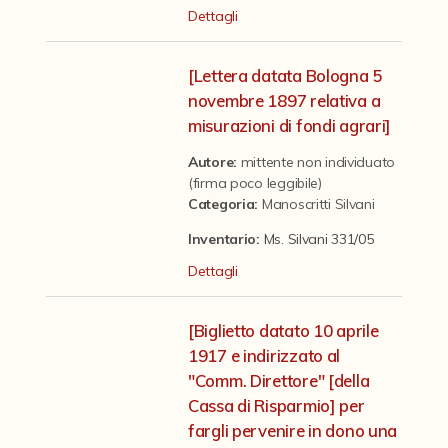
Contattaci
Dettagli
[Lettera datata Bologna 5
novembre 1897 relativa a
misurazioni di fondi agrari]
Autore:
mittente non individuato
(firma poco leggibile)
Categoria
:
Manoscritti Silvani
Inventario:
Ms. Silvani 331/05
Dettagli
[Biglietto datato 10 aprile
1917 e indirizzato al
"Comm. Direttore" [della
Cassa di Risparmio] per
fargli pervenire in dono una