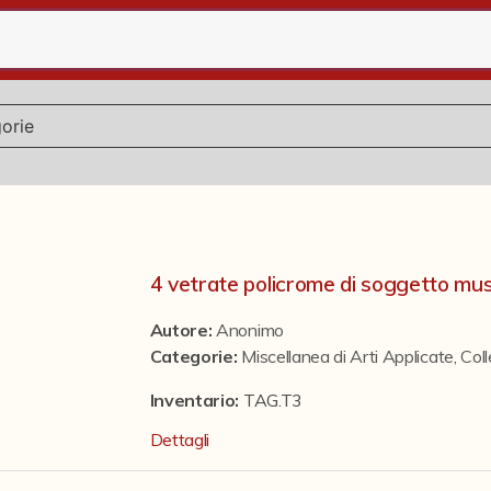
4 vetrate policrome di soggetto mus
Autore:
Anonimo
Categorie
:
Miscellanea di Arti Applicate
,
Coll
Inventario:
TAG.T3
Dettagli