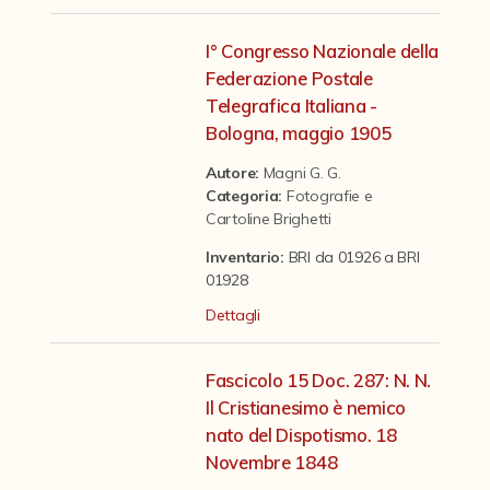
Contattaci
I° Congresso Nazionale della
Federazione Postale
Telegrafica Italiana -
Bologna, maggio 1905
Autore:
Magni G. G.
Categoria
:
Fotografie e
Cartoline Brighetti
Inventario:
BRI da 01926 a BRI
01928
Dettagli
Fascicolo 15 Doc. 287: N. N.
Il Cristianesimo è nemico
nato del Dispotismo. 18
Novembre 1848