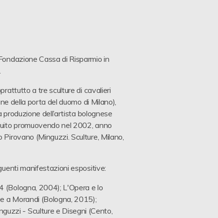
 Fondazione Cassa di Risparmio in
.
attutto a tre sculture di cavalieri
one della porta del duomo di Milano),
la produzione dell’artista bolognese
ibuito promuovendo nel 2002, anno
 Pirovano (Minguzzi. Sculture, Milano,
guenti manifestazioni espositive:
4 (Bologna, 2004); L'Opera e lo
e a Morandi (Bologna, 2015);
zzi - Sculture e Disegni (Cento,