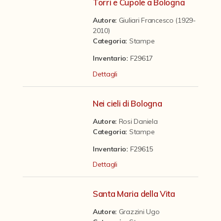
Contattaci
Torri e Cupole a Bologna
Autore:
Giuliari Francesco (1929-
2010)
Categoria
:
Stampe
Inventario:
F29617
Dettagli
Nei cieli di Bologna
Autore:
Rosi Daniela
Categoria
:
Stampe
Inventario:
F29615
Dettagli
Santa Maria della Vita
Autore:
Grazzini Ugo