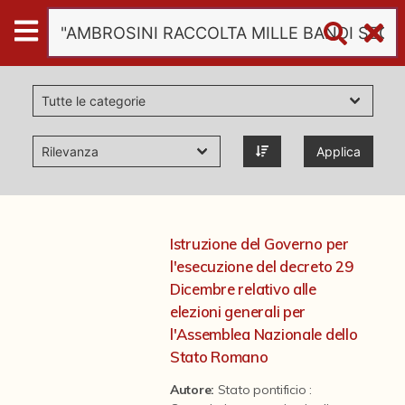
Digital
Humanities
Donazioni
Applica
Pubblicazioni
Collezioni
Istruzione del Governo per
l'esecuzione del decreto 29
virtual tour
Dicembre relativo alle
elezioni generali per
l'Assemblea Nazionale dello
Il progetto Digital Humanities
Stato Romano
Autore:
Stato pontificio :