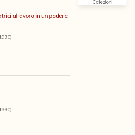
Collezioni
rici al lavoro in un podere
-1930)
-1930)