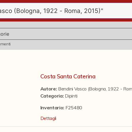
ementi
Costa Santa Caterina
Autore:
Bendini Vasco (Bologna, 1922 - Ro
Categoria
:
Dipinti
Inventario:
F25480
Dettagli