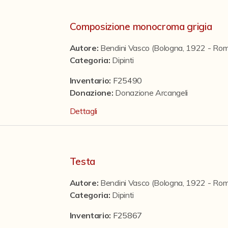
Composizione monocroma grigia
Autore:
Bendini Vasco (Bologna, 1922 - Ro
Categoria
:
Dipinti
Inventario:
F25490
Donazione
:
Donazione Arcangeli
Dettagli
Testa
Autore:
Bendini Vasco (Bologna, 1922 - Ro
Categoria
:
Dipinti
Inventario:
F25867