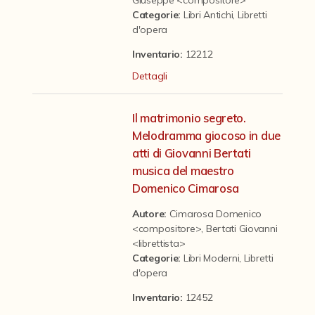
Contattaci
Categorie
:
Libri Antichi
,
Libretti
d'opera
Inventario:
12212
Dettagli
Il matrimonio segreto.
Melodramma giocoso in due
atti di Giovanni Bertati
musica del maestro
Domenico Cimarosa
Autore:
Cimarosa Domenico
<compositore>
,
Bertati Giovanni
<librettista>
Categorie
:
Libri Moderni
,
Libretti
d'opera
Inventario:
12452