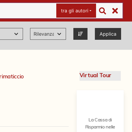
tra gli autori
Applica
Virtual Tour
rimaticcio
La Cassa di
Risparmio nelle