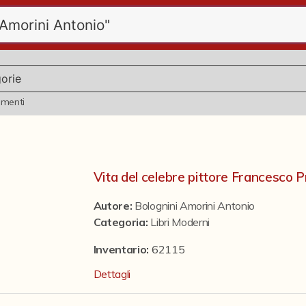
ementi
Vita del celebre pittore Francesco P
Autore:
Bolognini Amorini Antonio
Categoria
:
Libri Moderni
Inventario:
62115
Dettagli