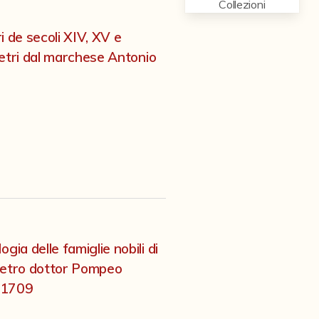
Collezioni
ri de secoli XIV, XV e
 metri dal marchese Antonio
gia delle famiglie nobili di
Pietro dottor Pompeo
l 1709