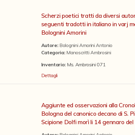
Scherzi poetici tratti da diversi auto
seguenti tradotti in italiano in varj
Bolognini Amorini
Autore:
Bolognini Amorini Antonio
Categoria
:
Manoscritti Ambrosini
Inventario:
Ms. Ambrosini 071
Dettagli
Aggiunte ed osservazioni alla Cronolo
Bologna del canonico decano di S. 
Scipione Dolfi morì li 14 gennaro de
Autore:
Bolognini Amorini Antonio