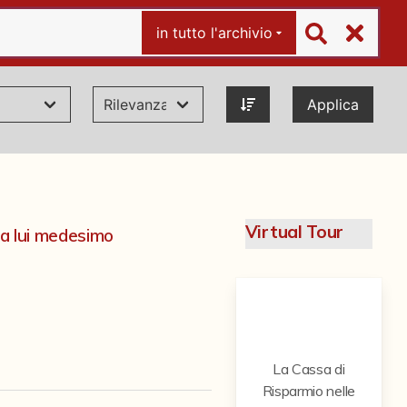
in tutto l'archivio
Applica
Virtual Tour
da lui medesimo
La Cassa di
Risparmio nelle