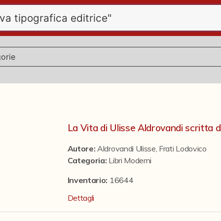
La Vita di Ulisse Aldrovandi scritta 
Autore:
Aldrovandi Ulisse
,
Frati Lodovico
Categoria
:
Libri Moderni
Inventario:
16644
Dettagli