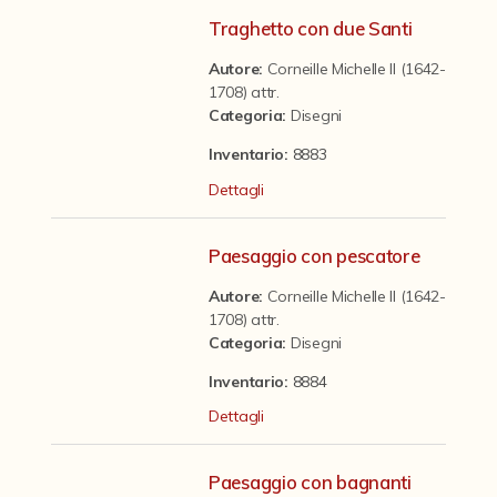
Contattaci
Traghetto con due Santi
Autore:
Corneille Michelle II (1642-
1708) attr.
Categoria
:
Disegni
Inventario:
8883
Dettagli
Paesaggio con pescatore
Autore:
Corneille Michelle II (1642-
1708) attr.
Categoria
:
Disegni
Inventario:
8884
Dettagli
Paesaggio con bagnanti