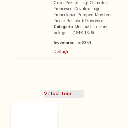
Contattaci
Giulio
,
Pezzoli Luigi
,
Chiarafoni
Francesco
,
Cavalchi Luigi
,
Francalanza Pompeo
,
Manfredi
Ercole
,
Bortolotti Francesco
Categoria
:
Mille pubblicazioni
bolognesi (1846-1849)
Inventario:
rec 8359
Dettagli
Virtual Tour