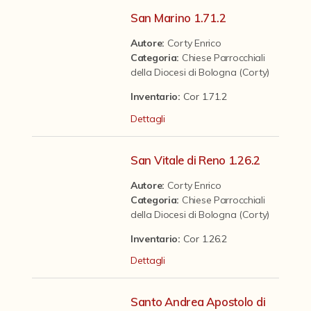
Contattaci
San Marino 1.71.2
Autore:
Corty Enrico
Categoria
:
Chiese Parrocchiali
della Diocesi di Bologna (Corty)
Inventario:
Cor 1.71.2
Dettagli
San Vitale di Reno 1.26.2
Autore:
Corty Enrico
Categoria
:
Chiese Parrocchiali
della Diocesi di Bologna (Corty)
Inventario:
Cor 1.26.2
Dettagli
Santo Andrea Apostolo di