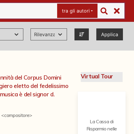
tra gli autori
Applica
Virtual Tour
nnità del Corpus Domini
giero eletto del fedelissimo
a musica è del signor d.
e <compositore>
La Cassa di
Risparmio nelle