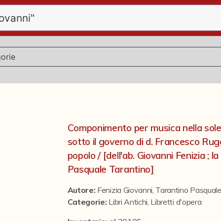
Componimento per musica nella sole
sotto il governo di d. Francesco Rug
popolo / [dell'ab. Giovanni Fenizia ; l
Pasquale Tarantino]
Autore:
Fenizia Giovanni
,
Tarantino Pasqual
Categorie
:
Libri Antichi
,
Libretti d'opera