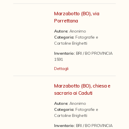
Contattaci
Marzabotto (BO), via
Porrettana
Autore:
Anonimo
Categoria
:
Fotografie e
Cartoline Brighetti
Inventario:
BRI / BO PROVINCIA
1591
Dettagli
Marzabotto (BO), chiesa e
sacrario ai Caduti
Autore:
Anonimo
Categoria
:
Fotografie e
Cartoline Brighetti
Inventario:
BRI / BO PROVINCIA