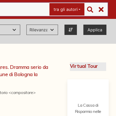
tra gli autori
Applica
Virtual Tour
ngres. Dramma serio da
une di Bologna la
ttorio <compositore>
La Cassa di
Risparmio nelle