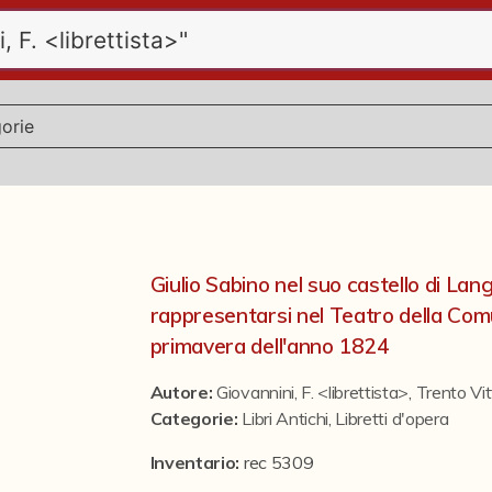
Giulio Sabino nel suo castello di La
rappresentarsi nel Teatro della Com
primavera dell'anno 1824
Autore:
Giovannini, F. <librettista>
,
Trento Vi
Categorie
:
Libri Antichi
,
Libretti d'opera
Inventario:
rec 5309