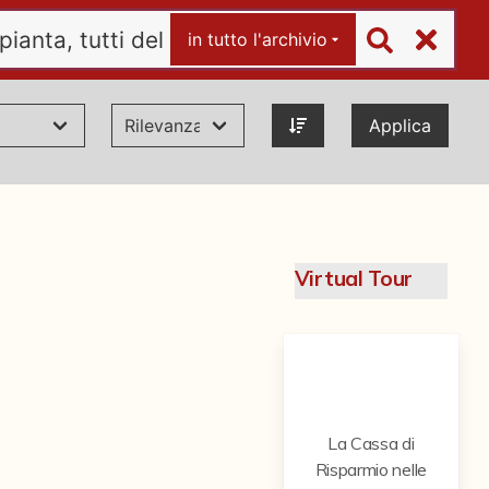
in tutto l'archivio
Applica
Virtual Tour
La Cassa di
Risparmio nelle