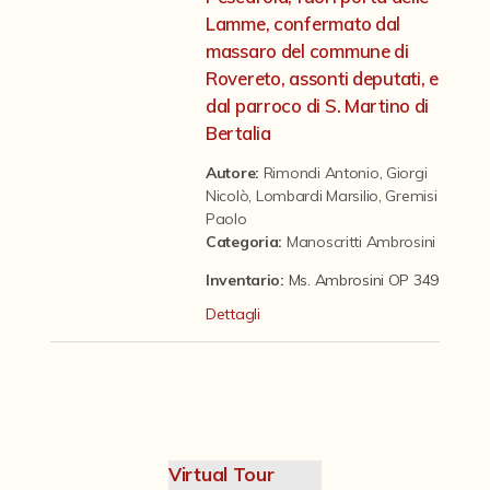
Contattaci
Lamme, confermato dal
massaro del commune di
Rovereto, assonti deputati, e
dal parroco di S. Martino di
Bertalia
Autore:
Rimondi Antonio
,
Giorgi
Nicolò
,
Lombardi Marsilio
,
Gremisi
Paolo
Categoria
:
Manoscritti Ambrosini
Inventario:
Ms. Ambrosini OP 349
Dettagli
Virtual Tour