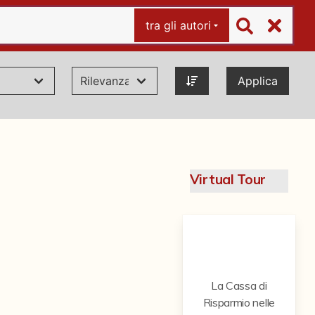
tra gli autori
Applica
Virtual Tour
La Cassa di
Risparmio nelle