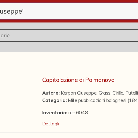
Capitolazione di Palmanova
Autore:
Kerpan Giuseppe
,
Grassi Cirillo
,
Putell
Categoria
:
Mille pubblicazioni bolognesi (1
Inventario:
rec 6048
Dettagli