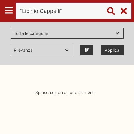
Digital
Humanities
Donazioni
Applica
Pubblicazioni
Collezioni
Spiacente non ci sono elementi
virtual tour
Il progetto Digital Humanities