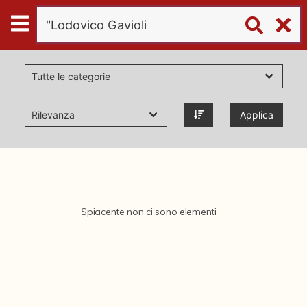
Digital
Humanities
Donazioni
Applica
Pubblicazioni
Collezioni
Spiacente non ci sono elementi
virtual tour
Il progetto Digital Humanities