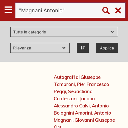
Digital
Humanities
Donazioni
Applica
Pubblicazioni
Collezioni
Autografi di Giuseppe
Tambroni, Pier Francesco
virtual tour
Peggi, Sebastiano
Canterzani, Jacopo
Alessandro Calvi, Antonio
Il progetto Digital Humanities
Bolognini Amorini, Antonio
Magnani, Giovanni Giuseppe
Orsi