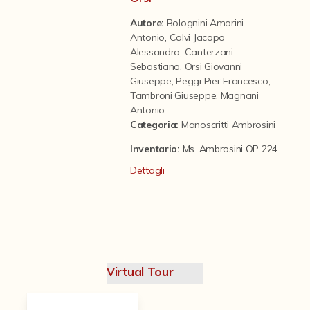
Contattaci
Autore:
Bolognini Amorini
Antonio
,
Calvi Jacopo
Alessandro
,
Canterzani
Sebastiano
,
Orsi Giovanni
Giuseppe
,
Peggi Pier Francesco
,
Tambroni Giuseppe
,
Magnani
Antonio
Categoria
:
Manoscritti Ambrosini
Inventario:
Ms. Ambrosini OP 224
Dettagli
Virtual Tour