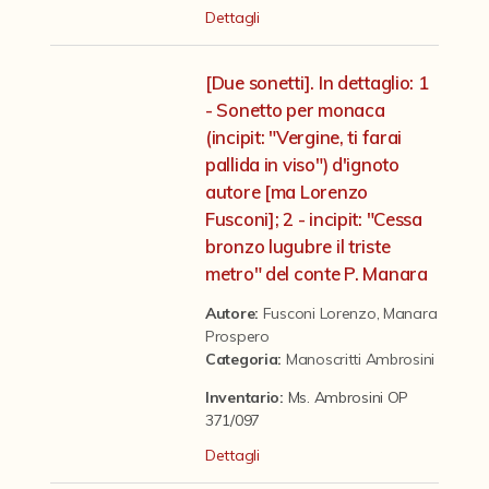
Contattaci
Dettagli
[Due sonetti]. In dettaglio: 1
- Sonetto per monaca
(incipit: "Vergine, ti farai
pallida in viso") d'ignoto
autore [ma Lorenzo
Fusconi]; 2 - incipit: "Cessa
bronzo lugubre il triste
metro" del conte P. Manara
Autore:
Fusconi Lorenzo
,
Manara
Prospero
Categoria
:
Manoscritti Ambrosini
Inventario:
Ms. Ambrosini OP
371/097
Dettagli