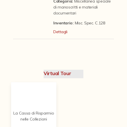
Contattaci
Categoria
:
Miscellanea speciale
di manoscritti e materiali
documentari
Inventario:
Misc. Spec. C.128
Dettagli
Virtual Tour
La Cassa di Risparmio
nelle Collezioni