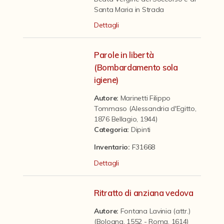
Contattaci
Santa Maria in Strada
Dettagli
Parole in libertà
(Bombardamento sola
igiene)
Autore:
Marinetti Filippo
Tommaso (Alessandria d'Egitto,
1876 Bellagio, 1944)
Categoria
:
Dipinti
Inventario:
F31668
Dettagli
Ritratto di anziana vedova
Autore:
Fontana Lavinia (attr.)
(Bologna, 1552 - Roma, 1614)